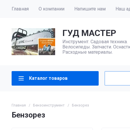
Главная
О компании
Напишите нам
Наш а
ГУД МАСТЕР
Инструмент. Садовая техника.
Велосипеды. Запчасти. Оснастк
Расходные материалы.
Каталог товаров
Главная
/
Бензоинструмент
/
Бензорез
Бензорез