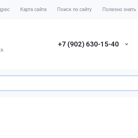
дрес
Карта сайта
Поиск по сайту
Полезно знать
+7 (902) 630-15-40
а.