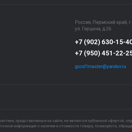
Россия, Пермский край, г
ул. Герцена, д.26
+7 (902) 630-15-4
+7 (950) 451-22-2
good1master@yandex.ru
еристики, представленные на сайте, не являются публичной офертой, оп
точной информации о наличии и стоимости товара, пожалуйста, обращ