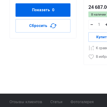
24 687.0
Показать
0
В наличии
Сбросить
Купит
К сра
В избр
Отзывы клиентов
Статьи
Фотогалерея