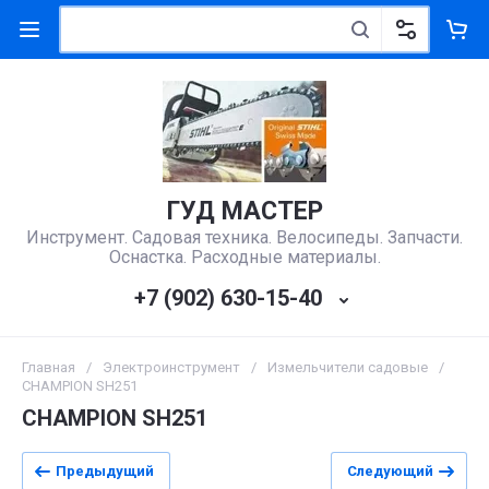
ГУД МАСТЕР
Инструмент. Садовая техника. Велосипеды. Запчасти.
Оснастка. Расходные материалы.
+7 (902) 630-15-40
Главная
/
Электроинструмент
/
Измельчители садовые
/
CHAMPION SH251
CHAMPION SH251
Предыдущий
Следующий