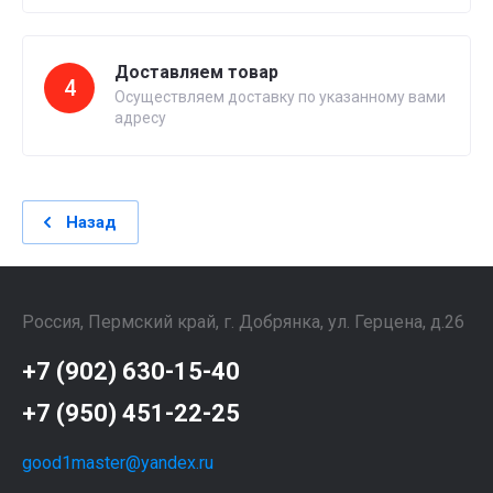
Доставляем товар
4
Осуществляем доставку по указанному вами
адресу
Назад
Россия, Пермский край, г. Добрянка, ул. Герцена, д.26
+7 (902) 630-15-40
+7 (950) 451-22-25
good1master@yandex.ru