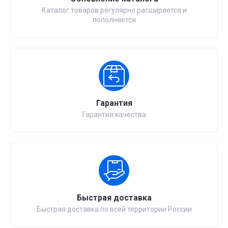
Каталог товаров регулярно расширяется и
пополняется
Гарантия
Гарантия качества
Быстрая доставка
Быстрая доставка по всей территории России