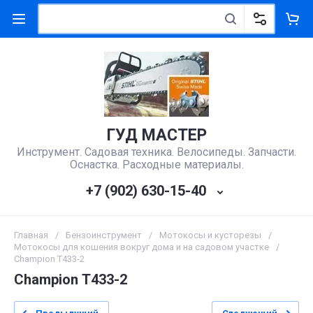
ГУД МАСТЕР
Инструмент. Садовая техника. Велосипеды. Запчасти.
Оснастка. Расходные материалы.
+7 (902) 630-15-40
Главная
/
Бензоинструмент
/
Мотокосы и кусторезы
/
Мотокосы для кошения вокруг дома и на садовом участке
/
Champion Т433-2
Champion Т433-2