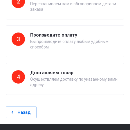
2
Перезваниваем вам и обговариваем детали
заказа
Производите оплату
3
Вы производите оплату любым удобным
способом
Доставляем товар
4
Осуществляем доставку по указанному вами
адресу
Назад