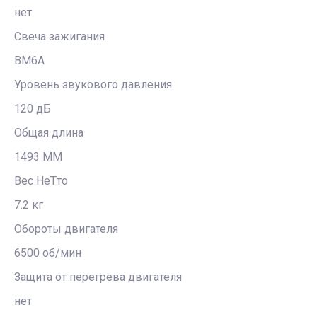
нет
Свеча зажигания
BM6A
Уровень звукового давления
120 дБ
Общая длина
1493 MM
Beс HeTто
7.2 кг
Обороты двигателя
6500 об/мин
Защита от перегрева двигателя
нет