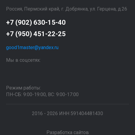
Россия, Пермский край, г. Добрянка, ул. Герцена, д.26
+7 (902) 630-15-40
+7 (950) 451-22-25
good1master@yandex.ru
Мы в соцсетях:
Режим работы:
ПН-СБ: 9:00-19:00, ВС: 9:00-17:00
2016 - 2026 ИНН 591404481430
Разработка сайтов