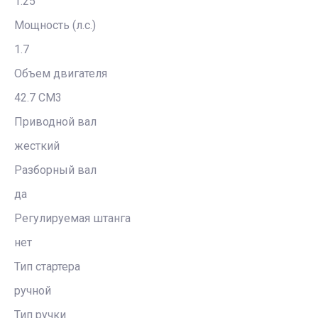
1.25
Мощность (л.с.)
1.7
Объем двигателя
42.7 CM3
Приводной вал
жесткий
Разборный вал
да
Регулируемая штанга
нет
Тип стартера
ручной
Тип ручки