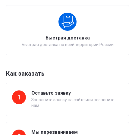
Быстрая доставка
Быстрая доставка по всей территории России
Как заказать
Оставьте заявку
1
Заполните заявку на сайте или позвоните
нам
Мы перезваниваем