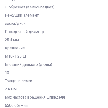
U-образная (велосипедная)
Режущий элемент
леска/диск
Посадочный диаметр
25.4 мм
Крепление
M10x1,25 LH
Внешний диаметр (дюйм)
10
Толщина лески
2.4 мм
Мах частота вращения шпинделя
6500 об/мин