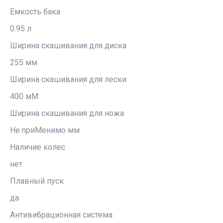
Емкость бака
0.95 л
Ширина скашивания для диска
255 мм
Ширина скашивания для лески
400 мM
Ширина скашивания для ножа
He npиMенимо мм
Наличие колес
нет
Плавный пуск
да
Антивибрационная система